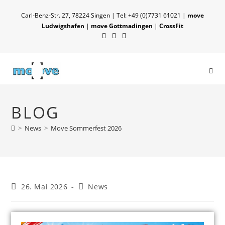
Carl-Benz-Str. 27, 78224 Singen | Tel: +49 (0)7731 61021 |
move
Ludwigshafen
|
move Gottmadingen
|
CrossFit
BLOG
>
News
>
Move Sommerfest 2026
26. Mai 2026
News