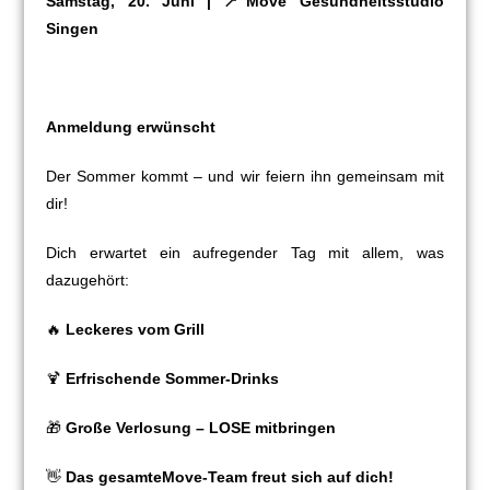
Samstag, 20. Juni |
📍Move Gesundheitsstudio
Singen
Anmeldung erwünscht
Der Sommer kommt – und wir feiern ihn gemeinsam mit
dir!
Dich erwartet ein aufregender Tag mit allem, was
dazugehört:
🔥
Leckeres vom Grill
🍹
Erfrischende Sommer-Drinks
🎁
Große Verlosung – LOSE mitbringen
👋
Das gesamteMove-Team freut sich auf dich!